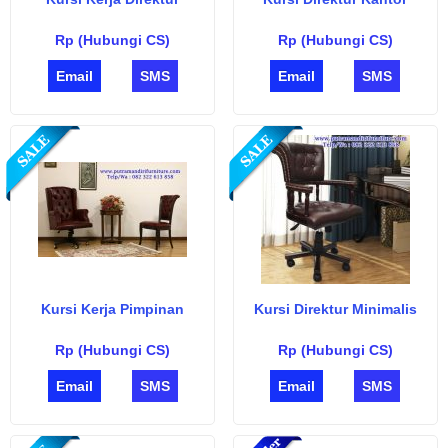
Rp (Hubungi CS)
Rp (Hubungi CS)
Email
SMS
Email
SMS
Kursi Kerja Pimpinan
Kursi Direktur Minimalis
Rp (Hubungi CS)
Rp (Hubungi CS)
Email
SMS
Email
SMS