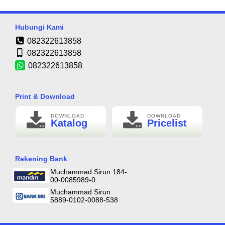
Hubungi Kami
082322613858
082322613858
082322613858
Print & Download
DOWNLOAD
DOWNLOAD
Katalog
Pricelist
Rekening Bank
Muchammad Sirun 184-
00-0085989-0
Muchammad Sirun
5889-0102-0088-538