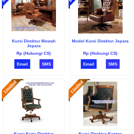
Kursi Direktur Mewah
Model Kursi Direktur Jepara
Jepara
Rp (Hubungi CS)
Rp (Hubungi CS)
Email
SMS
Email
SMS
Kursi Kerja Direktur
Kursi Direktur Kantor