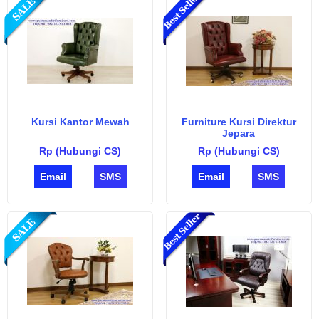
Kursi Kantor Mewah
Furniture Kursi Direktur
Jepara
Rp (Hubungi CS)
Rp (Hubungi CS)
Email
SMS
Email
SMS