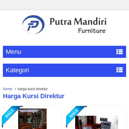
Menu
Kategori
Home
harga kursi direktur
Harga Kursi Direktur