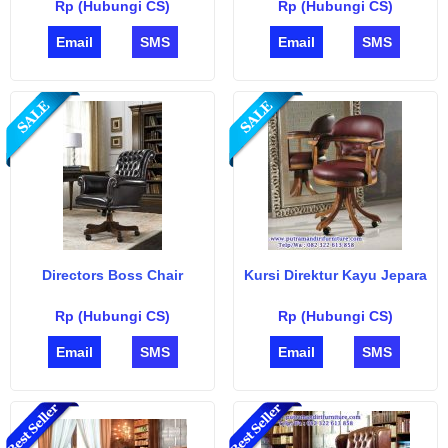
Rp (Hubungi CS)
Rp (Hubungi CS)
Email
SMS
Email
SMS
Directors Boss Chair
Kursi Direktur Kayu Jepara
Rp (Hubungi CS)
Rp (Hubungi CS)
Email
SMS
Email
SMS