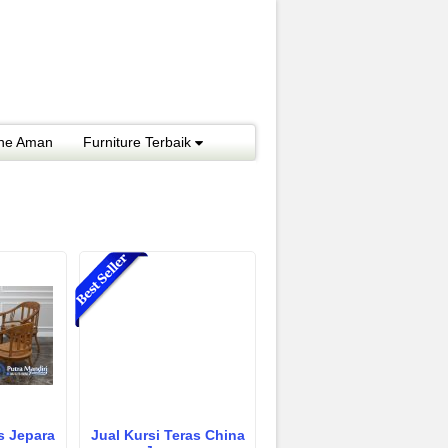
ine Aman
Furniture Terbaik
s Jepara
Jual Kursi Teras China