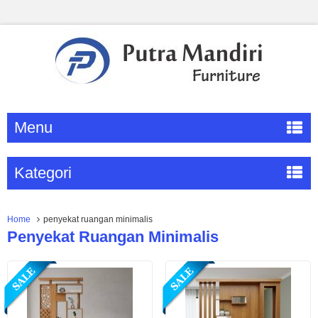
Menu
Kategori
Home
penyekat ruangan minimalis
Penyekat Ruangan Minimalis