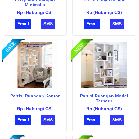
Minimalis
Rp (Hubungi CS)
Rp (Hubungi CS)
Email
SMS
Email
SMS
Partisi Ruangan Kantor
Partisi Ruangan Model
Terbaru
Rp (Hubungi CS)
Rp (Hubungi CS)
Email
SMS
Email
SMS