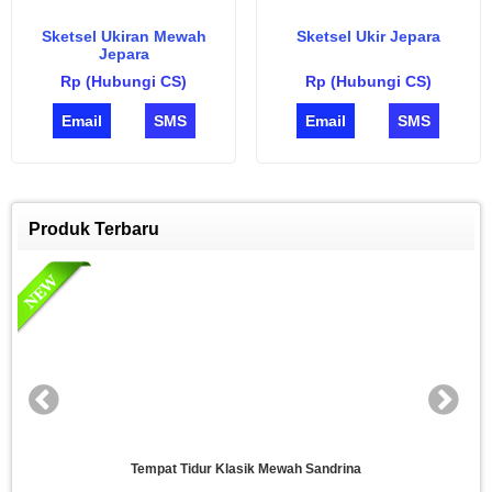
Sketsel Ukiran Mewah
Sketsel Ukir Jepara
Jepara
Rp (Hubungi CS)
Rp (Hubungi CS)
Email
SMS
Email
SMS
Produk Terbaru
Mewah Sandrina
Set Kamar Tidur Gr