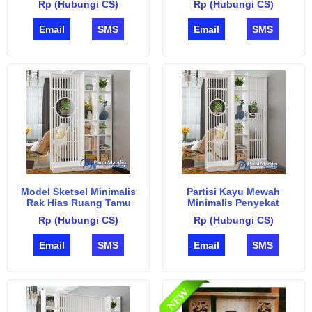
Rp (Hubungi CS)
Rp (Hubungi CS)
Email
SMS
Email
SMS
Model Sketsel Minimalis
Partisi Kayu Mewah
Rak Hias Ruang Tamu
Minimalis Penyekat
Ruangan Rumah
Rp (Hubungi CS)
Rp (Hubungi CS)
Email
SMS
Email
SMS