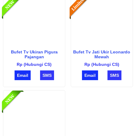
Bufet Tv Ukiran Pigura
Bufet Tv Jati Ukir Leonardo
Pajangan
Mewah
Rp (Hubungi CS)
Rp (Hubungi CS)
Email
SMS
Email
SMS