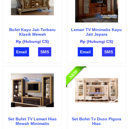
Bufet Kayu Jati Terbaru
Lemari TV Minimalis Kayu
Klasik Mewah
Jati Jepara
Rp (Hubungi CS)
Rp (Hubungi CS)
Email
SMS
Email
SMS
Set Bufet TV Lemari Hias
Set Bufet Tv Duco Pigura
Mewah Minimalis
Hias