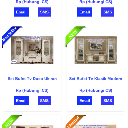
Rp (Hubungi CS)
Rp (Hubungi CS)
Email
SMS
Email
SMS
Set Bufet Tv Duco Ukiran
Set Bufet Tv Klasik Modern
Rp (Hubungi CS)
Rp (Hubungi CS)
Email
SMS
Email
SMS