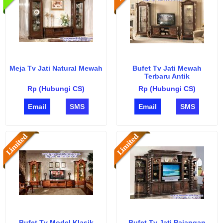
Meja Tv Jati Natural Mewah
Bufet Tv Jati Mewah
Terbaru Antik
Rp (Hubungi CS)
Rp (Hubungi CS)
Email
SMS
Email
SMS
Bufet Tv Model Klasik
Bufet Tv Jati Pajangan