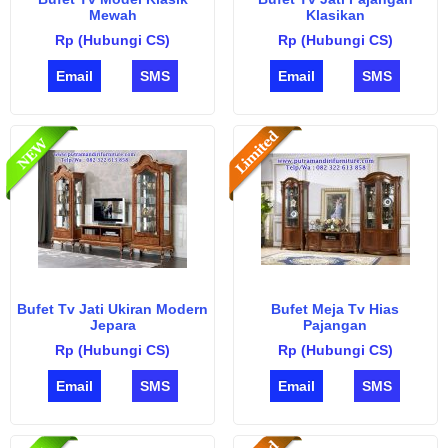
Mewah
Klasikan
Rp (Hubungi CS)
Rp (Hubungi CS)
Email
SMS
Email
SMS
Bufet Tv Jati Ukiran Modern
Bufet Meja Tv Hias
Jepara
Pajangan
Rp (Hubungi CS)
Rp (Hubungi CS)
Email
SMS
Email
SMS