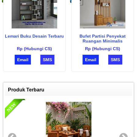
Lemari Buku Desain Terbaru
Bufet Partisi Penyekat
Ruangan Minimalis
Rp (Hubungi CS)
Rp (Hubungi CS)
Email
SMS
Email
SMS
Produk Terbaru