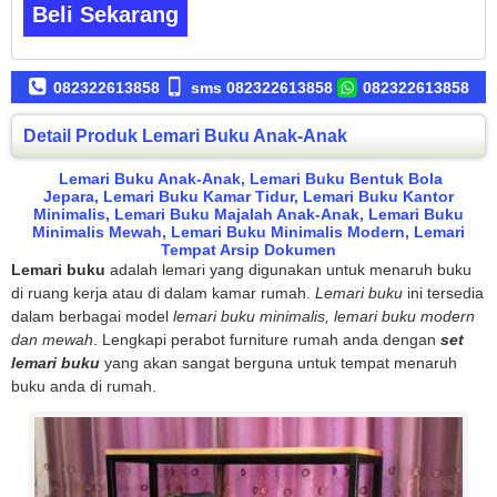
Beli Sekarang
082322613858
sms 082322613858
082322613858
Detail Produk Lemari Buku Anak-Anak
Lemari Buku Anak-Anak
,
Lemari Buku Bentuk Bola
Jepara
,
Lemari Buku Kamar Tidur
,
Lemari Buku Kantor
Minimalis
,
Lemari Buku Majalah Anak-Anak
,
Lemari Buku
Minimalis Mewah
,
Lemari Buku Minimalis Modern
,
Lemari
Tempat Arsip Dokumen
Lemari buku
adalah lemari yang digunakan untuk menaruh buku
di ruang kerja atau di dalam kamar rumah.
Lemari buku
ini tersedia
dalam berbagai model
lemari buku minimalis, lemari buku modern
dan mewah
. Lengkapi perabot furniture rumah anda dengan
set
lemari buku
yang akan sangat berguna untuk tempat menaruh
buku anda di rumah.