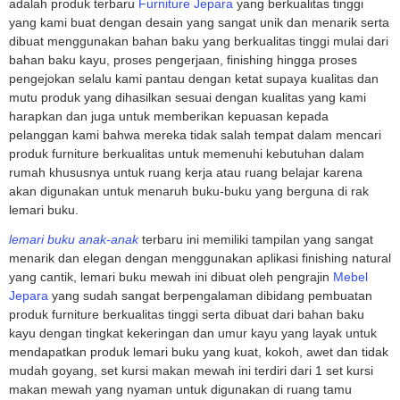
adalah produk terbaru
Furniture Jepara
yang berkualitas tinggi
yang kami buat dengan desain yang sangat unik dan menarik serta
dibuat menggunakan bahan baku yang berkualitas tinggi mulai dari
bahan baku kayu, proses pengerjaan, finishing hingga proses
pengejokan selalu kami pantau dengan ketat supaya kualitas dan
mutu produk yang dihasilkan sesuai dengan kualitas yang kami
harapkan dan juga untuk memberikan kepuasan kepada
pelanggan kami bahwa mereka tidak salah tempat dalam mencari
produk furniture berkualitas untuk memenuhi kebutuhan dalam
rumah khususnya untuk ruang kerja atau ruang belajar karena
akan digunakan untuk menaruh buku-buku yang berguna di rak
lemari buku.
lemari buku anak-anak
terbaru ini memiliki tampilan yang sangat
menarik dan elegan dengan menggunakan aplikasi finishing natural
yang cantik, lemari buku mewah ini dibuat oleh pengrajin
Mebel
Jepara
yang sudah sangat berpengalaman dibidang pembuatan
produk furniture berkualitas tinggi serta dibuat dari bahan baku
kayu dengan tingkat kekeringan dan umur kayu yang layak untuk
mendapatkan produk lemari buku yang kuat, kokoh, awet dan tidak
mudah goyang, set kursi makan mewah ini terdiri dari 1 set kursi
makan mewah yang nyaman untuk digunakan di ruang tamu