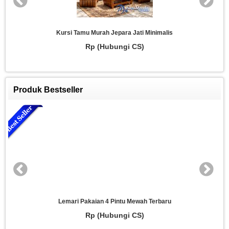
Sofa Tamu Klasik Ukir Mewah Jepara
Rp (Hubungi CS)
Produk Bestseller
Lemari 3 Pintu Model Lengkung Mewah Modern
Rp (Hubungi CS)