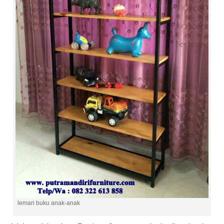
lemari buku anak-anak