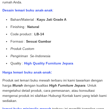
rumah Anda.
Desain lemari buku anak-anak
:
Bahan/Material :
Kayu Jati Grade A
Finishing :
Natural
Code product :
LB-14
Formasi :
Sesuai Gambar
Produk Custom
Pengiriman Se-Indonesia
Quality :
High Quality Furniture Jepara
Harga lemari buku anak-anak:
Produk set lemari buku mewah terbaru ini kami tawarkan dengan
harga
Murah
dengan kualitas
High Furniture Jepara
. Untuk
mengetahui detail produk, cara pemesanan, atau konsultasi
mengenai produk ini silahkan Hubungi Kontak kami yang telah kami
sediakan.
lemari buku minimalis mewah
terbaru ini memiliki tampilan yang