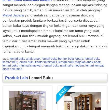
sangat menarik dan elegan dengan menggunakan aplikasi finishing
natural yang cantik, lemari buku mewah ini dibuat oleh pengrajin
Mebel Jepara
yang sudah sangat berpengalaman dibidang
pembuatan produk furniture berkualitas tinggi serta dibuat dari
bahan baku kayu dengan tingkat kekeringan dan umur kayu yang
layak untuk mendapatkan produk kursi makan tamu yang kuat,
kokoh, awet dan tidak mudah goyang, set lemari buku mewah ini
terdiri dari 1 set lemari buku mewah yang nyaman untuk
digunakan untuk tempat menaruh buku dan arsip dokumen anda di
rumah atau di kantor.
tags:
lemari buku anak-anak
,
lemari buku bentuk bola jepara
,
lemari buku
kamar tidur
,
lemari buku kantor minimalis
,
lemari buku majalah anak-anak
,
lemari buku minimalis mewah
,
lemari buku minimalis modern
,
lemari tempat
arsip dokumen
Produk Lain
Lemari Buku